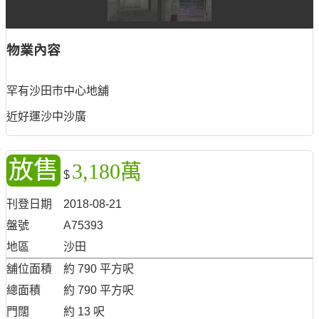
物業內容
罕有沙田市中心地舖
近好運沙中沙廣
放售
3,180萬
$
刊登日期
2018-08-21
盤號
A75393
地區
沙田
舖位面積
約 790 平方呎
總面積
約 790 平方呎
門闊
約 13 呎