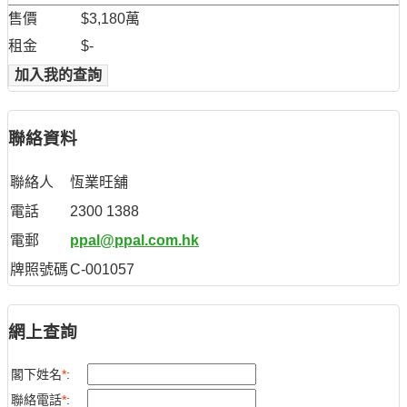
售價
$3,180萬
租金
$-
加入我的查詢
聯絡資料
聯絡人
恆業旺舖
電話
2300 1388
電郵
ppal@ppal.com.hk
牌照號碼
C-001057
網上查詢
閣下姓名
*
:
聯絡電話
*
: