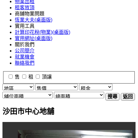
物業出租
租客放頂
商鋪物業問題
恆業大夫(桌面版)
實用工具
計算印花稅(物業)(桌面版)
實用網址(桌面版)
關於我們
公司簡介
就業機會
聯絡我們
售
租
頂讓
搜尋
返回
沙田市中心地舖