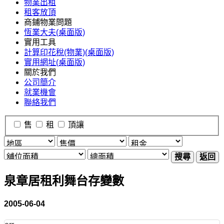
物業出租
租客放頂
商鋪物業問題
恆業大夫(桌面版)
實用工具
計算印花稅(物業)(桌面版)
實用網址(桌面版)
關於我們
公司簡介
就業機會
聯絡我們
售
租
頂讓
搜尋
返回
泉章居租利舞台存變數
2005-06-04