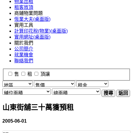
物業出租
租客放頂
商鋪物業問題
恆業大夫(桌面版)
實用工具
計算印花稅(物業)(桌面版)
實用網址(桌面版)
關於我們
公司簡介
就業機會
聯絡我們
售
租
頂讓
搜尋
返回
山東街舖三十萬獲預租
2005-06-01