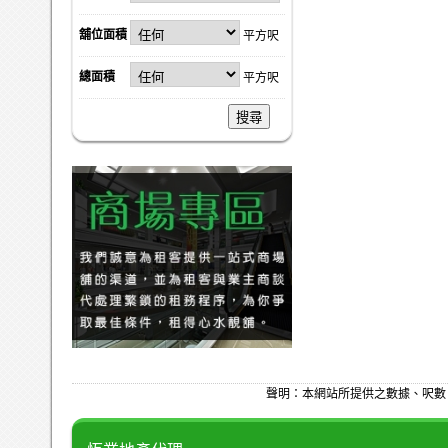
舖位面積
平方呎
總面積
平方呎
搜尋
聲明：本網站所提供之數據、呎數