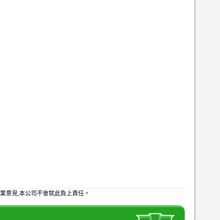
業意見,本公司不會就此負上責任。