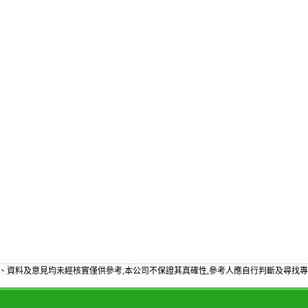
、資料及意見均未經核實僅供參考,本公司不保證其真確性,參考人應自行判斷及尋找專