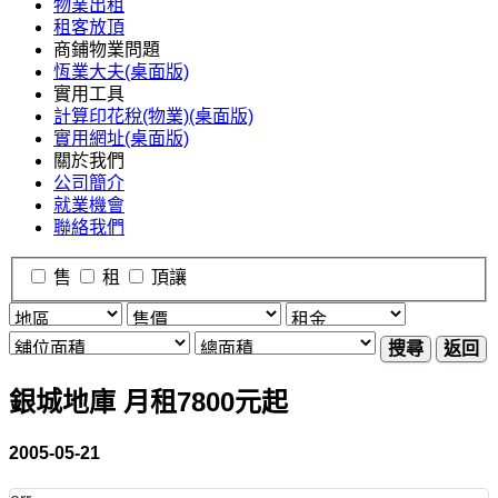
物業出租
租客放頂
商鋪物業問題
恆業大夫(桌面版)
實用工具
計算印花稅(物業)(桌面版)
實用網址(桌面版)
關於我們
公司簡介
就業機會
聯絡我們
售
租
頂讓
搜尋
返回
銀城地庫 月租7800元起
2005-05-21