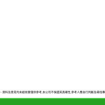
、資料及意見均未經核實僅供參考,本公司不保證其真確性,參考人應自行判斷及尋找專