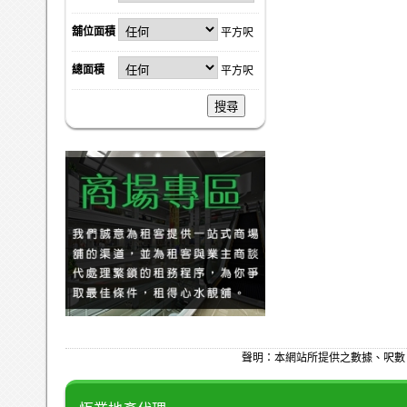
舖位面積
平方呎
總面積
平方呎
搜尋
聲明：本網站所提供之數據、呎數