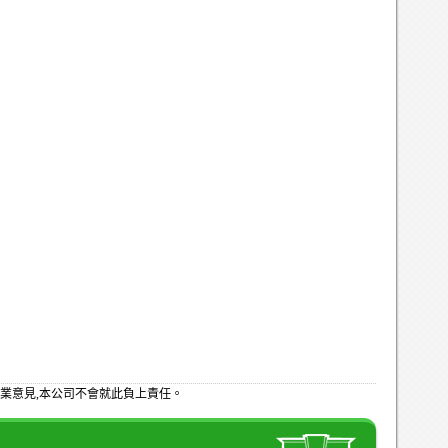
業意見,本公司不會就此負上責任。