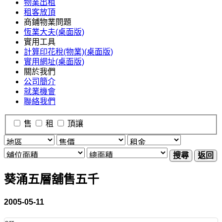
物業出租
租客放頂
商鋪物業問題
恆業大夫(桌面版)
實用工具
計算印花稅(物業)(桌面版)
實用網址(桌面版)
關於我們
公司簡介
就業機會
聯絡我們
售
租
頂讓
搜尋
返回
葵涌五層舖售五千
2005-05-11