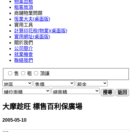
物業出租
租客放頂
商鋪物業問題
恆業大夫(桌面版)
實用工具
計算印花稅(物業)(桌面版)
實用網址(桌面版)
關於我們
公司簡介
就業機會
聯絡我們
售
租
頂讓
搜尋
返回
大摩趁旺 標售百利保廣場
2005-05-10