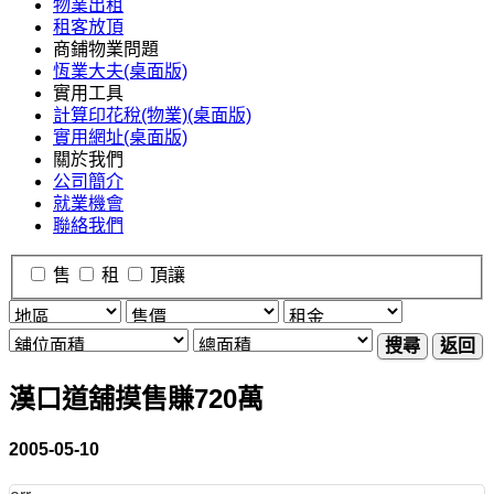
物業出租
租客放頂
商鋪物業問題
恆業大夫(桌面版)
實用工具
計算印花稅(物業)(桌面版)
實用網址(桌面版)
關於我們
公司簡介
就業機會
聯絡我們
售
租
頂讓
搜尋
返回
漢口道舖摸售賺720萬
2005-05-10