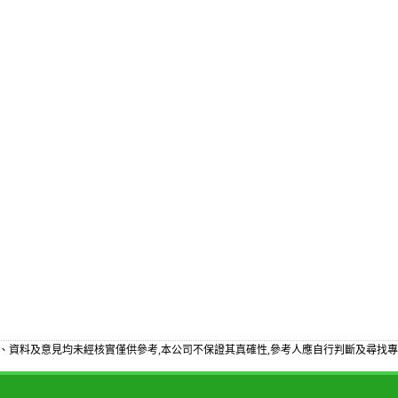
、資料及意見均未經核實僅供參考,本公司不保證其真確性,參考人應自行判斷及尋找專