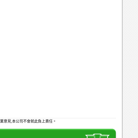
業意見,本公司不會就此負上責任。