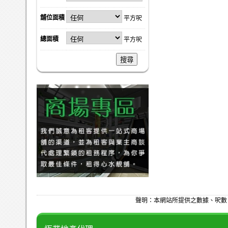
舖位面積
平方呎
總面積
平方呎
搜尋
聲明：本網站所提供之數據、呎數