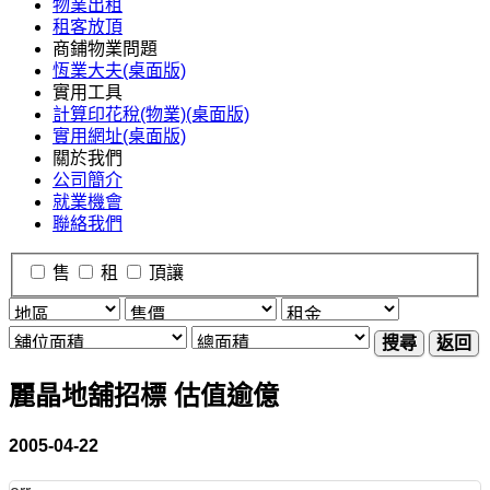
物業出租
租客放頂
商鋪物業問題
恆業大夫(桌面版)
實用工具
計算印花稅(物業)(桌面版)
實用網址(桌面版)
關於我們
公司簡介
就業機會
聯絡我們
售
租
頂讓
搜尋
返回
麗晶地舖招標 估值逾億
2005-04-22