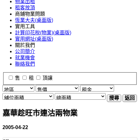
物業出租
租客放頂
商鋪物業問題
恆業大夫(桌面版)
實用工具
計算印花稅(物業)(桌面版)
實用網址(桌面版)
關於我們
公司簡介
就業機會
聯絡我們
售
租
頂讓
搜尋
返回
嘉華趁旺市連沽兩物業
2005-04-22