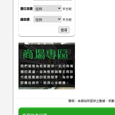
舖位面積
平方呎
總面積
平方呎
搜尋
聲明：本網站所提供之數據、呎數