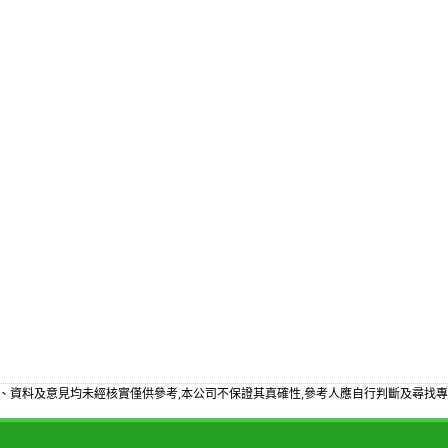
、資料及意見均未經核實僅供參考,本公司不保證其真確性,參考人應自行判斷及尋找專