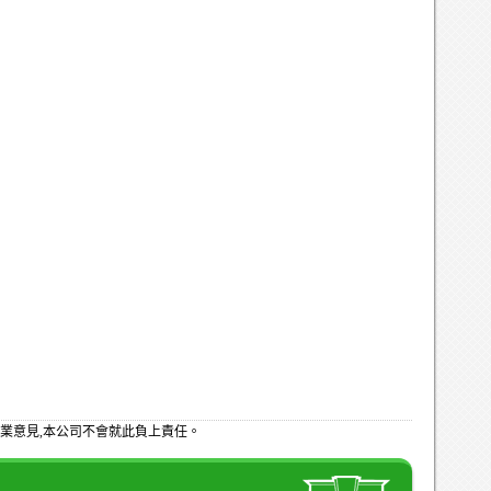
業意見,本公司不會就此負上責任。