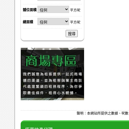
舖位面積
平方呎
總面積
平方呎
搜尋
聲明：本網站所提供之數據、呎數