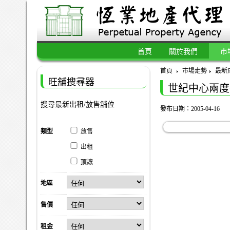
首頁
關於我們
市
首頁
市場走勢
最新
旺舖搜尋器
世紀中心兩度
搜尋最新出租/放售舖位
發布日期：2005-04-16
類型
放售
出租
頂讓
地區
售價
租金