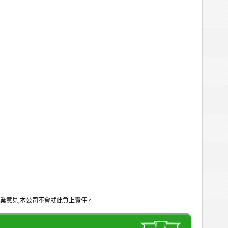
業意見,本公司不會就此負上責任。