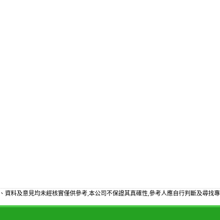
、資料及意見均未經核實僅供參考,本公司不保證其真確性,參考人應自行判斷及尋找專