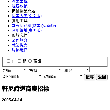
物業出租
租客放頂
商鋪物業問題
恆業大夫(桌面版)
實用工具
計算印花稅(物業)(桌面版)
實用網址(桌面版)
關於我們
公司簡介
就業機會
聯絡我們
售
租
頂讓
搜尋
返回
軒尼詩道商廈招標
2005-04-14