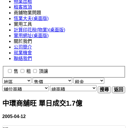
物業出租
租客放頂
商鋪物業問題
恆業大夫(桌面版)
實用工具
計算印花稅(物業)(桌面版)
實用網址(桌面版)
關於我們
公司簡介
就業機會
聯絡我們
售
租
頂讓
搜尋
返回
中環商舖旺 單日成交1.7億
2005-04-12