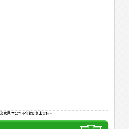
業意見,本公司不會就此負上責任。