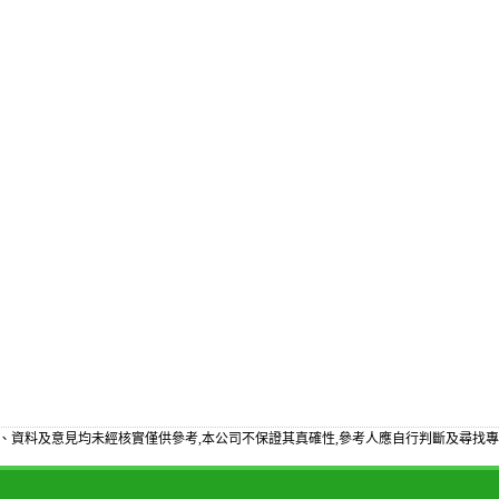
、資料及意見均未經核實僅供參考,本公司不保證其真確性,參考人應自行判斷及尋找專