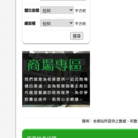
舖位面積
平方呎
總面積
平方呎
搜尋
聲明：本網站所提供之數據、呎數