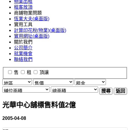
物業出租
租客放頂
商鋪物業問題
恆業大夫(桌面版)
實用工具
計算印花稅(物業)(桌面版)
實用網址(桌面版)
關於我們
公司簡介
就業機會
聯絡我們
售
租
頂讓
搜尋
返回
光華中心舖標售料值2億
2005-04-08