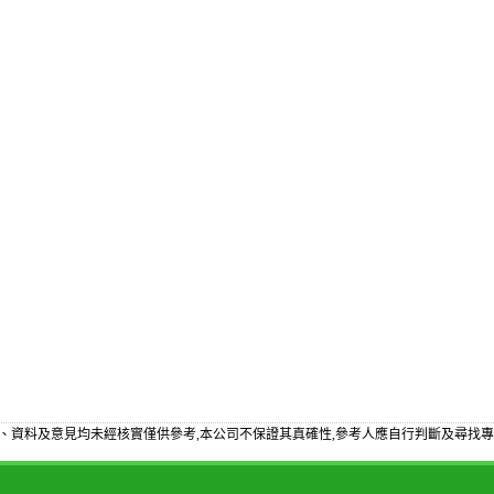
、資料及意見均未經核實僅供參考,本公司不保證其真確性,參考人應自行判斷及尋找專