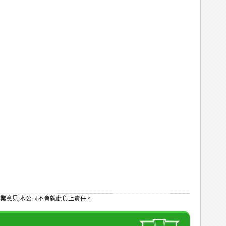
業意見,本公司不會就此負上責任。