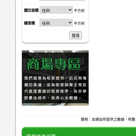
舖位面積
平方呎
總面積
平方呎
搜尋
聲明：本網站所提供之數據、呎數