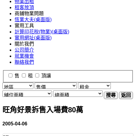
物業出租
租客放頂
商鋪物業問題
恆業大夫(桌面版)
實用工具
計算印花稅(物業)(桌面版)
實用網址(桌面版)
關於我們
公司簡介
就業機會
聯絡我們
售
租
頂讓
搜尋
返回
旺角好景拆售入場費80萬
2005-04-06