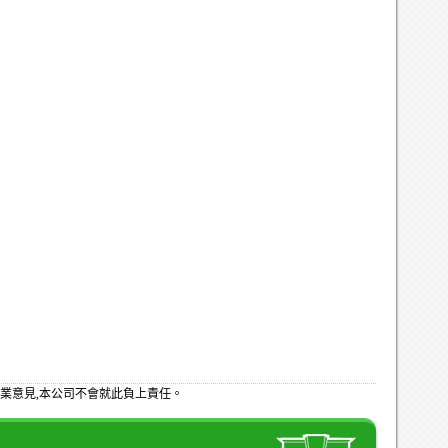
業意見,本公司不會就此負上責任。