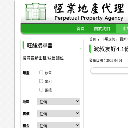
首頁
關於我們
市
首頁
市場走勢
最新
旺舖搜尋器
波叔友好4.1
搜尋最新出租/放售舖位
發布日期：2005-04-01
類型
放售
出租
頂讓
地區
售價
租金