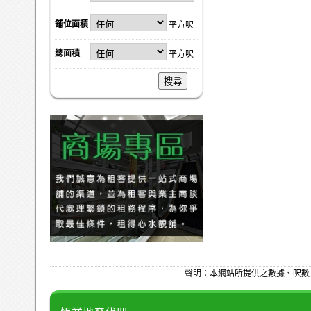
舖位面積
平方呎
總面積
平方呎
搜尋
聲明：本網站所提供之數據、呎數