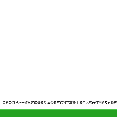
、資料及意見均未經核實僅供參考,本公司不保證其真確性,參考人應自行判斷及尋找專