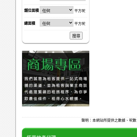
舖位面積
平方呎
總面積
平方呎
搜尋
聲明：本網站所提供之數據、呎數