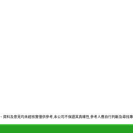
、資料及意見均未經核實僅供參考,本公司不保證其真確性,參考人應自行判斷及尋找專