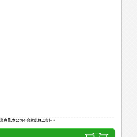
業意見,本公司不會就此負上責任。