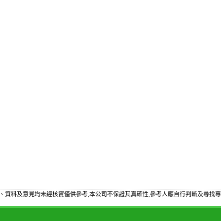
、資料及意見均未經核實僅供參考,本公司不保證其真確性,參考人應自行判斷及尋找專