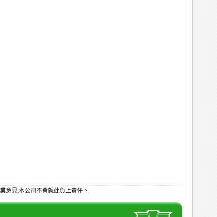
業意見,本公司不會就此負上責任。