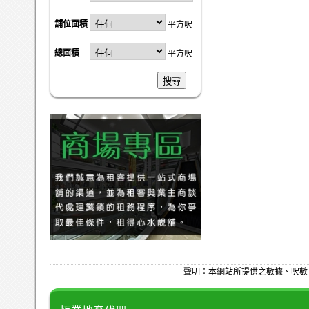
舖位面積
平方呎
總面積
平方呎
搜尋
聲明：本網站所提供之數據、呎數