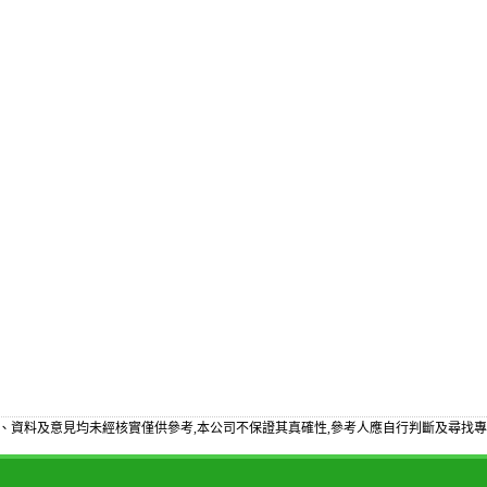
、資料及意見均未經核實僅供參考,本公司不保證其真確性,參考人應自行判斷及尋找專