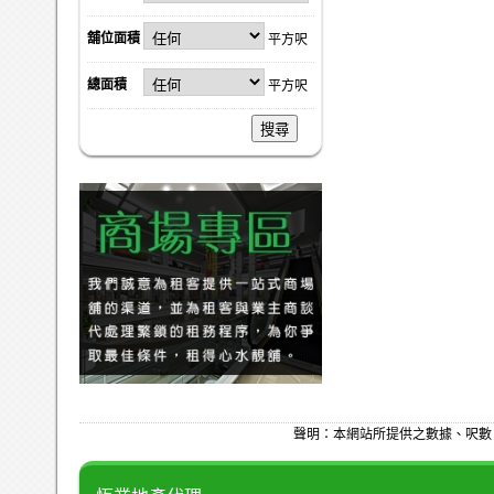
舖位面積
平方呎
總面積
平方呎
搜尋
聲明：本網站所提供之數據、呎數