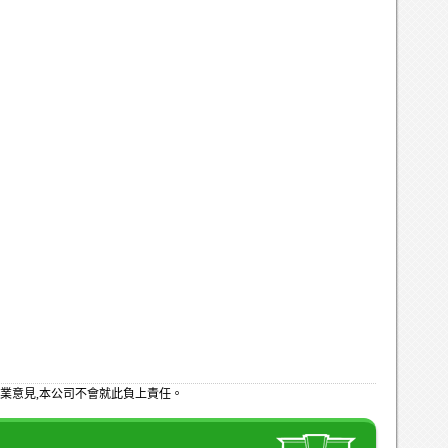
業意見,本公司不會就此負上責任。