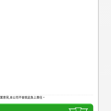
業意見,本公司不會就此負上責任。