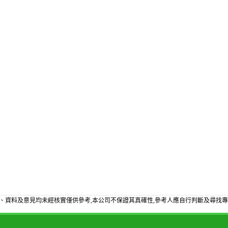
、資料及意見均未經核實僅供參考,本公司不保證其真確性,參考人應自行判斷及尋找專