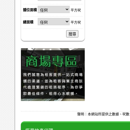
舖位面積
平方呎
總面積
平方呎
搜尋
聲明：本網站所提供之數據、呎數