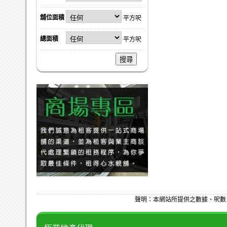
舖位面積
平方呎
總面積
平方呎
搜尋
聲明：本網站所提供之數據、呎數