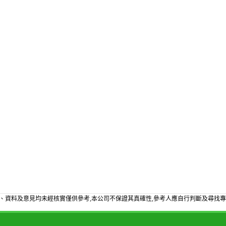
、資料及意見均未經核實僅供參考,本公司不保證其真確性,參考人應自行判斷及尋找專