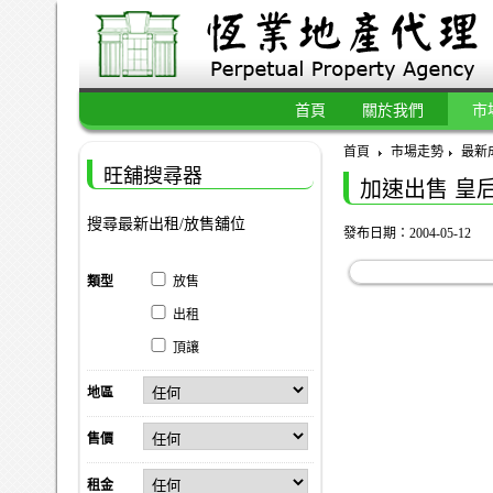
首頁
關於我們
市
首頁
市場走勢
最新
旺舖搜尋器
加速出售 皇后
搜尋最新出租/放售舖位
發布日期：2004-05-12
類型
放售
出租
頂讓
地區
售價
租金