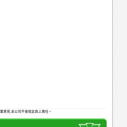
業意見,本公司不會就此負上責任。