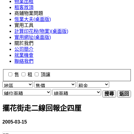
物業出租
租客放頂
商鋪物業問題
恆業大夫(桌面版)
實用工具
計算印花稅(物業)(桌面版)
實用網址(桌面版)
關於我們
公司簡介
就業機會
聯絡我們
售
租
頂讓
搜尋
返回
擺花街走二線回報企四厘
2005-03-15