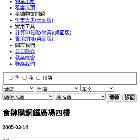
物業出租
租客放頂
商鋪物業問題
恆業大夫(桌面版)
實用工具
計算印花稅(物業)(桌面版)
實用網址(桌面版)
關於我們
公司簡介
就業機會
聯絡我們
售
租
頂讓
搜尋
返回
食肆購銅鑼廣場四樓
2005-03-14