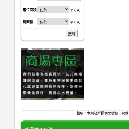
舖位面積
平方呎
總面積
平方呎
搜尋
聲明：本網站所提供之數據、呎數