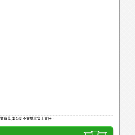
業意見,本公司不會就此負上責任。