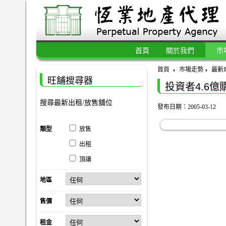
首頁
關於我們
市
首頁
市場走勢
最新
旺舖搜尋器
投資者4.6
搜尋最新出租/放售舖位
發布日期：2005-03-12
類型
放售
出租
頂讓
地區
售價
租金