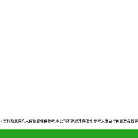
、資料及意見均未經核實僅供參考,本公司不保證其真確性,參考人應自行判斷及尋找專