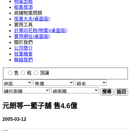
物業出租
租客放頂
商鋪物業問題
恆業大夫(桌面版)
實用工具
計算印花稅(物業)(桌面版)
實用網址(桌面版)
關於我們
公司簡介
就業機會
聯絡我們
售
租
頂讓
搜尋
返回
元朗等一籃子舖 售4.6億
2005-03-12