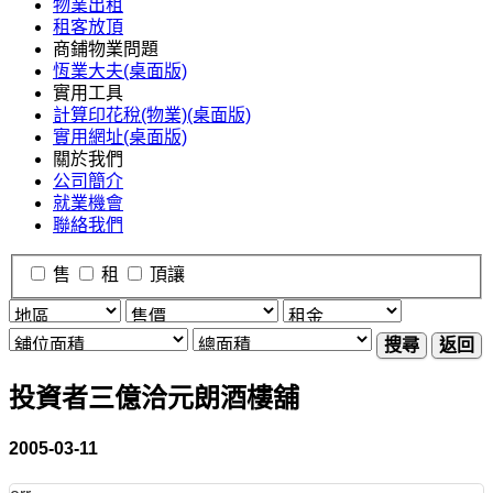
物業出租
租客放頂
商鋪物業問題
恆業大夫(桌面版)
實用工具
計算印花稅(物業)(桌面版)
實用網址(桌面版)
關於我們
公司簡介
就業機會
聯絡我們
售
租
頂讓
搜尋
返回
投資者三億洽元朗酒樓舖
2005-03-11