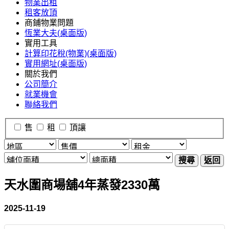
物業出租
租客放頂
商鋪物業問題
恆業大夫(桌面版)
實用工具
計算印花稅(物業)(桌面版)
實用網址(桌面版)
關於我們
公司簡介
就業機會
聯絡我們
售
租
頂讓
搜尋
返回
天水圍商場舖4年蒸發2330萬
2025-11-19