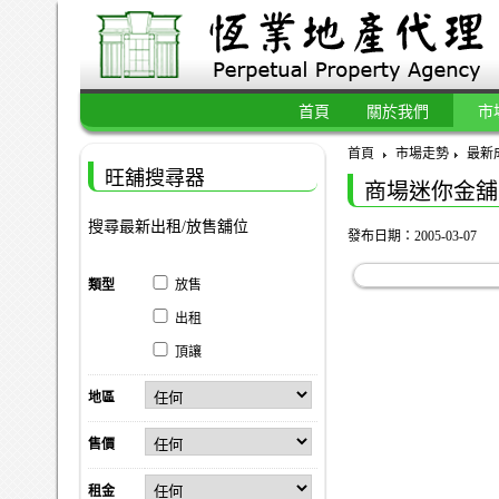
首頁
關於我們
市
首頁
市場走勢
最新
旺舖搜尋器
商場迷你金舖
搜尋最新出租/放售舖位
發布日期：2005-03-07
類型
放售
出租
頂讓
地區
售價
租金