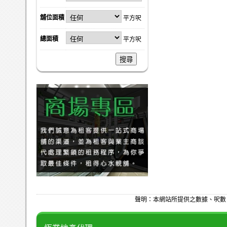
舖位面積
平方呎
總面積
平方呎
搜尋
聲明：本網站所提供之數據、呎數