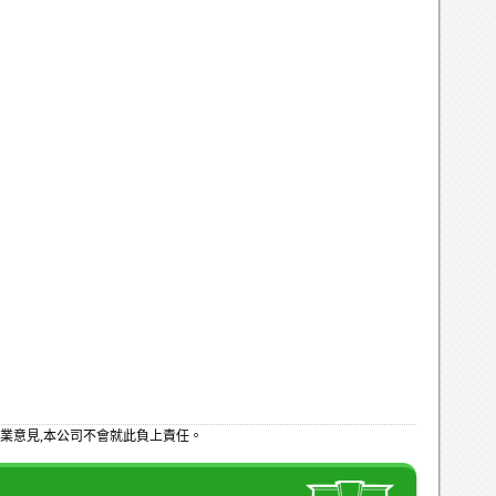
業意見,本公司不會就此負上責任。