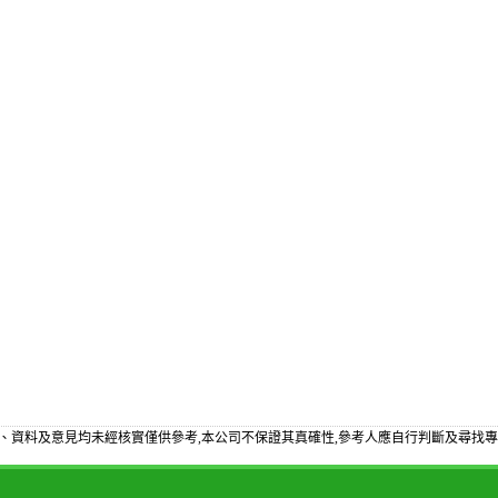
、資料及意見均未經核實僅供參考,本公司不保證其真確性,參考人應自行判斷及尋找專