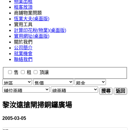
物業出租
租客放頂
商鋪物業問題
恆業大夫(桌面版)
實用工具
計算印花稅(物業)(桌面版)
實用網址(桌面版)
關於我們
公司簡介
就業機會
聯絡我們
售
租
頂讓
搜尋
返回
黎汝遠搶閘掃銅鑼廣場
2005-03-05