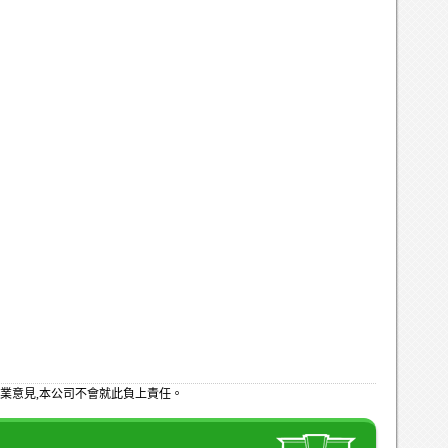
業意見,本公司不會就此負上責任。