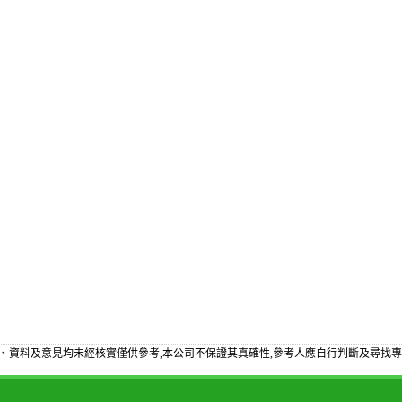
、資料及意見均未經核實僅供參考,本公司不保證其真確性,參考人應自行判斷及尋找專