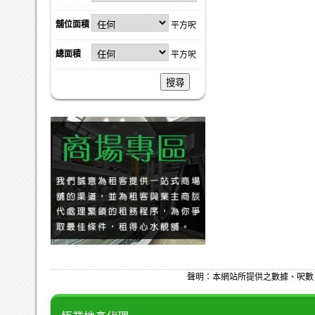
舖位面積
平方呎
總面積
平方呎
搜尋
聲明：本網站所提供之數據、呎數