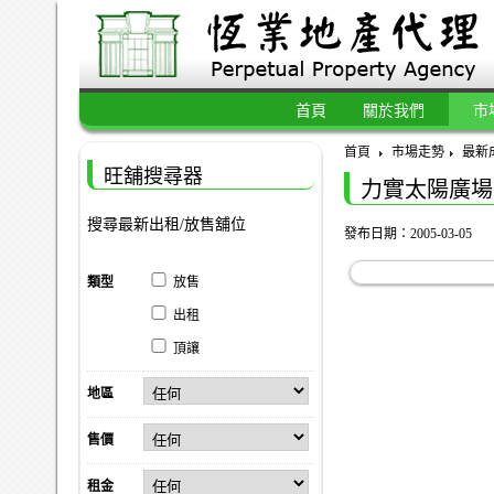
首頁
關於我們
市
首頁
市場走勢
最新
旺舖搜尋器
力實太陽廣場
搜尋最新出租/放售舖位
發布日期：2005-03-05
類型
放售
出租
頂讓
地區
售價
租金