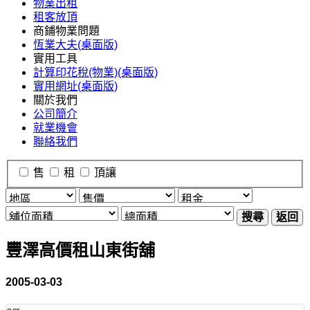
物業出租
租客放頂
商鋪物業問題
恆業大夫(桌面版)
實用工具
計算印花稅(物業)(桌面版)
實用網址(桌面版)
關於我們
公司簡介
就業機會
聯絡我們
售
租
頂讓
搜尋
返回
豐澤高價租山東街舖
2005-03-03