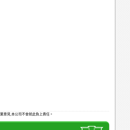
業意見,本公司不會就此負上責任。