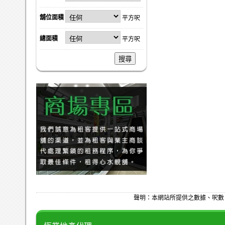
舖位面積
平方呎
總面積
平方呎
搜尋
聲明：本網站所提供之數據、呎數