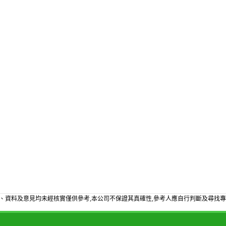
、資料及意見均未經核實僅供參考,本公司不保證其真確性,參考人應自行判斷及尋找專