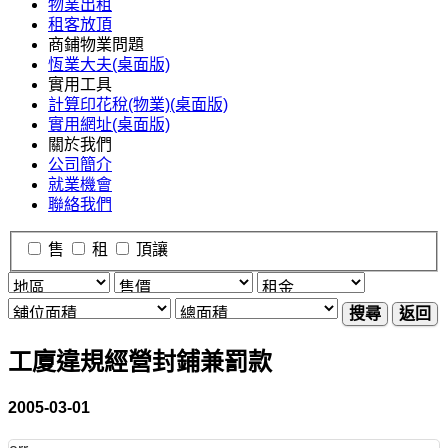
物業出租
租客放頂
商鋪物業問題
恆業大夫(桌面版)
實用工具
計算印花稅(物業)(桌面版)
實用網址(桌面版)
關於我們
公司簡介
就業機會
聯絡我們
售
租
頂讓
搜尋
返回
工廈違規經營封鋪兼罰款
2005-03-01