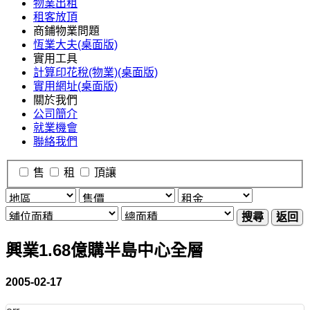
物業出租
租客放頂
商鋪物業問題
恆業大夫(桌面版)
實用工具
計算印花稅(物業)(桌面版)
實用網址(桌面版)
關於我們
公司簡介
就業機會
聯絡我們
售
租
頂讓
搜尋
返回
興業1.68億購半島中心全層
2005-02-17