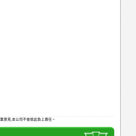
業意見,本公司不會就此負上責任。