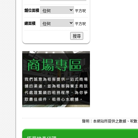
舖位面積
平方呎
總面積
平方呎
搜尋
聲明：本網站所提供之數據、呎數