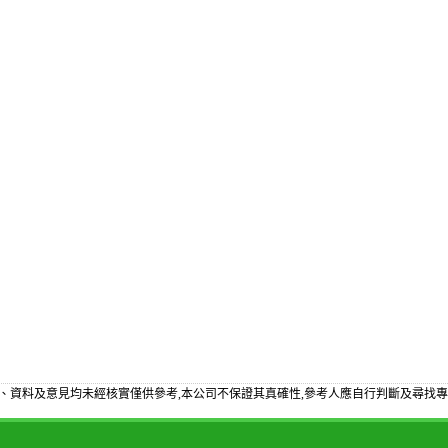
、資料及意見均未經核實僅供參考,本公司不保證其真確性,參考人應自行判斷及尋找專