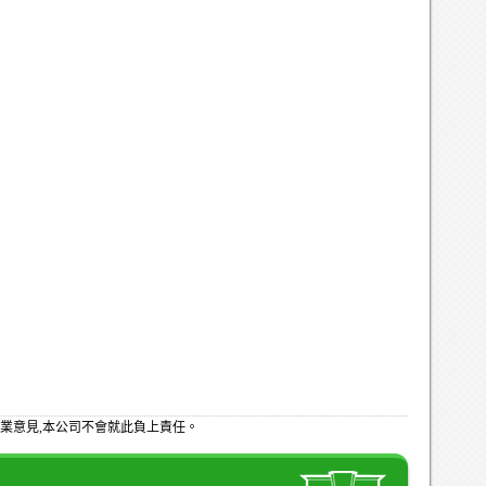
業意見,本公司不會就此負上責任。