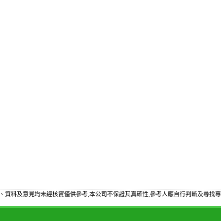
、資料及意見均未經核實僅供參考,本公司不保證其真確性,參考人應自行判斷及尋找專