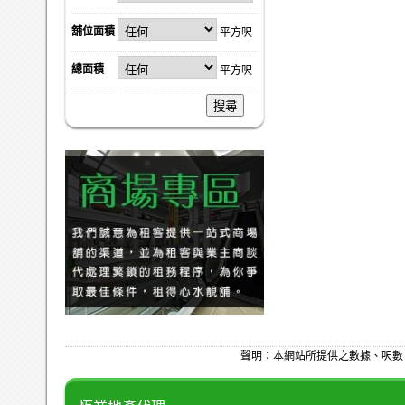
舖位面積
平方呎
總面積
平方呎
搜尋
聲明：本網站所提供之數據、呎數