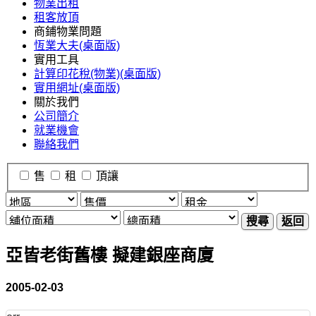
物業出租
租客放頂
商鋪物業問題
恆業大夫(桌面版)
實用工具
計算印花稅(物業)(桌面版)
實用網址(桌面版)
關於我們
公司簡介
就業機會
聯絡我們
售
租
頂讓
搜尋
返回
亞皆老街舊樓 擬建銀座商廈
2005-02-03