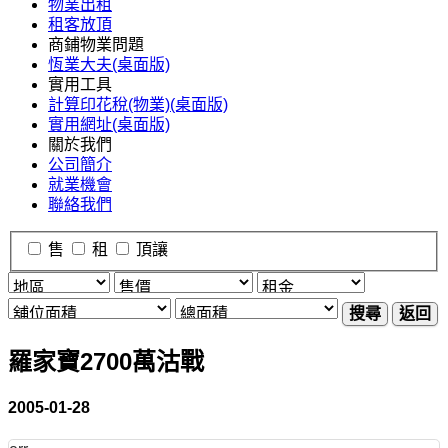
物業出租
租客放頂
商鋪物業問題
恆業大夫(桌面版)
實用工具
計算印花稅(物業)(桌面版)
實用網址(桌面版)
關於我們
公司簡介
就業機會
聯絡我們
售
租
頂讓
搜尋
返回
羅家寶2700萬沽戰
2005-01-28