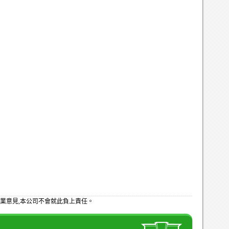
業意見,本公司不會就此負上責任。