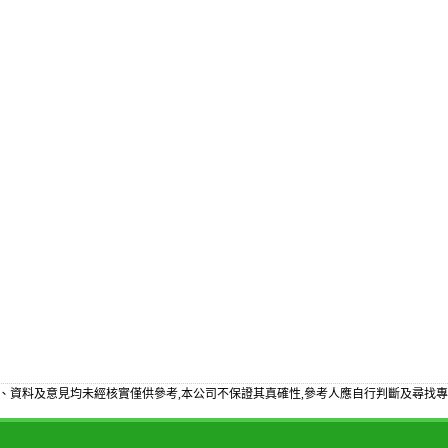
、資料及意見均未經核實僅供參考,本公司不保證其真確性,參考人應自行判斷及尋找專