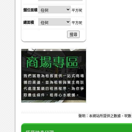
舖位面積
平方呎
總面積
平方呎
搜尋
聲明：本網站所提供之數據、呎數