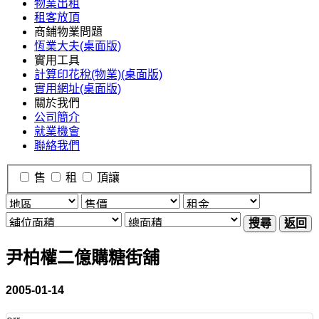
物業出租
租客放頂
商鋪物業問題
恆業大夫(桌面版)
實用工具
計算印花稅(物業)(桌面版)
實用網址(桌面版)
關於我們
公司簡介
就業機會
聯絡我們
售
租
頂讓
搜尋
返回
尹柏權二億購糖街舖
2005-01-14