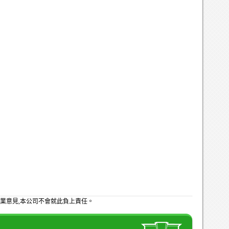
業意見,本公司不會就此負上責任。