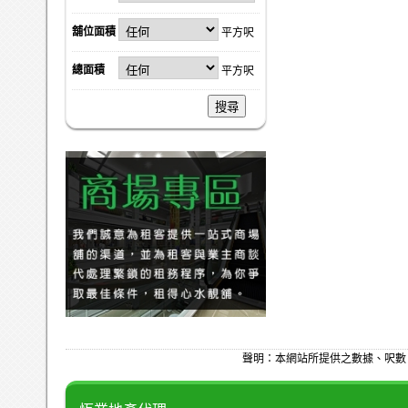
舖位面積
平方呎
總面積
平方呎
搜尋
聲明：本網站所提供之數據、呎數