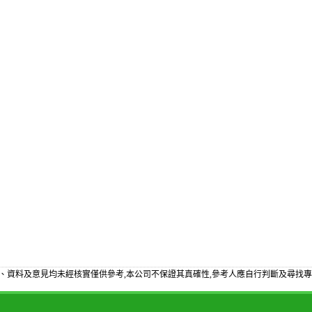
、資料及意見均未經核實僅供參考,本公司不保證其真確性,參考人應自行判斷及尋找專