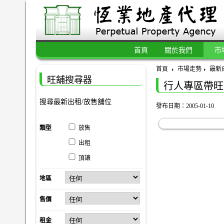
首頁
關於我們
市
首頁
市場走勢
最新
旺舖搜尋器
行人專區帶旺
搜尋最新出租/放售舖位
發布日期：2005-01-10
類型
放售
出租
頂讓
地區
售價
租金