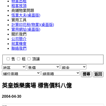
物業出租
租客放頂
商鋪物業問題
恆業大夫(桌面版)
實用工具
計算印花稅(物業)(桌面版)
實用網址(桌面版)
關於我們
公司簡介
就業機會
聯絡我們
售
租
頂讓
搜尋
返回
英皇娛樂廣場 標售價料八億
2004-04-30