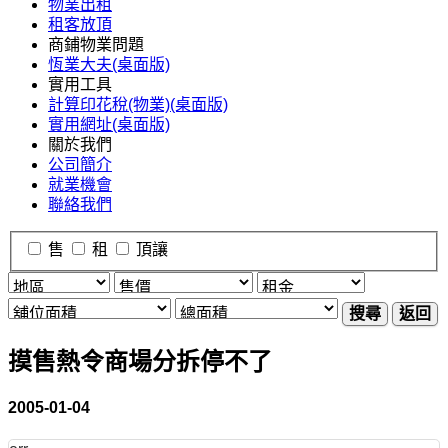
物業出租
租客放頂
商鋪物業問題
恆業大夫(桌面版)
實用工具
計算印花稅(物業)(桌面版)
實用網址(桌面版)
關於我們
公司簡介
就業機會
聯絡我們
售
租
頂讓
搜尋
返回
摸售熱令商場分拆停不了
2005-01-04