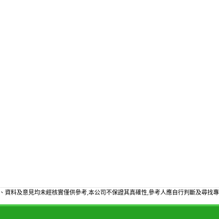
、資料及意見均未經核實僅供參考,本公司不保證其真確性,參考人應自行判斷及尋找專