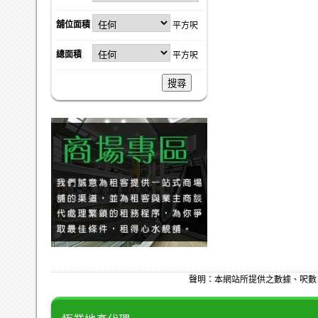
舖位面積
平方呎
總面積
平方呎
搜尋
聲明：本網站所提供之數據、呎數