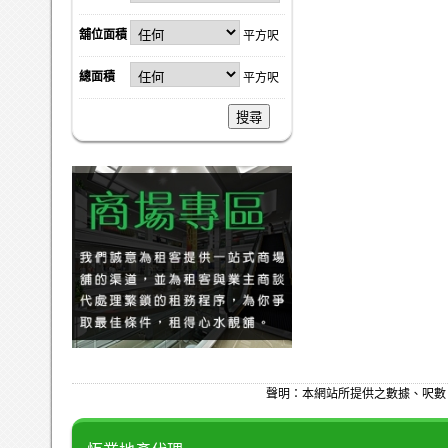
舖位面積
平方呎
總面積
平方呎
搜尋
聲明：本網站所提供之數據、呎數