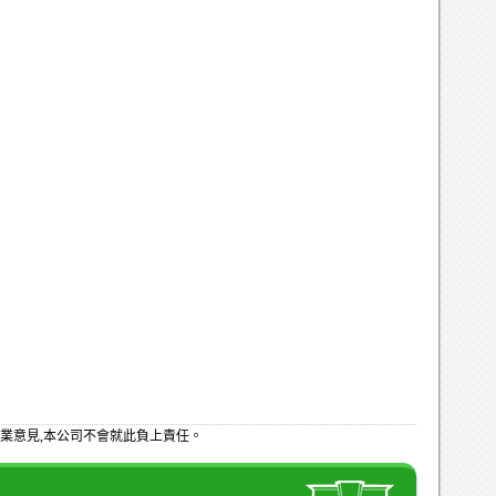
業意見,本公司不會就此負上責任。