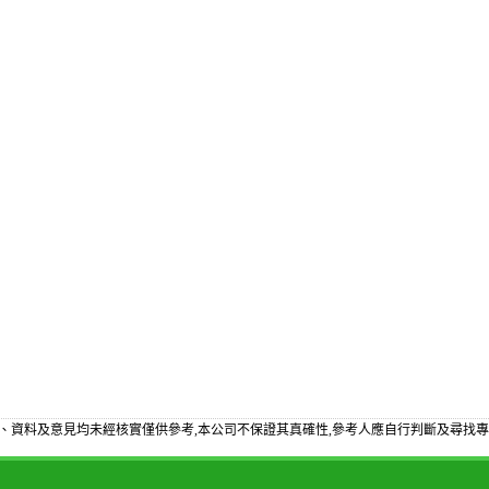
、資料及意見均未經核實僅供參考,本公司不保證其真確性,參考人應自行判斷及尋找專